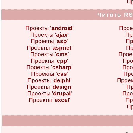
Пр
Читать RS
Проекты '
android
'
Прое
Проекты '
ajax
'
Пр
Проекты '
asp
'
Пр
Проекты '
aspnet
'
Пр
Проекты '
cms
'
Проек
Проекты '
cpp
'
Про
Проекты '
csharp
'
Про
Проекты '
css
'
Про
Проекты '
delphi
'
Проек
Проекты '
design
'
Пр
Проекты '
drupal
'
Про
Проекты '
excel
'
Пр
Пр