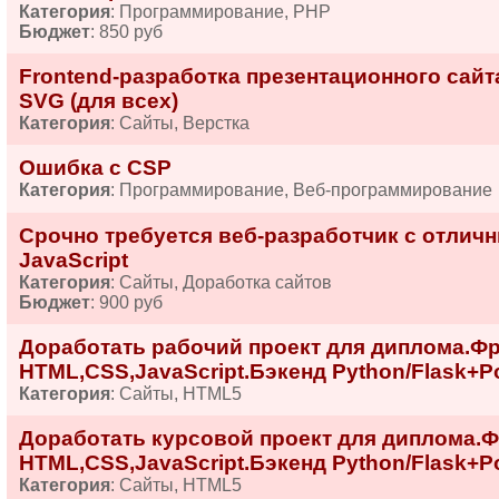
Категория
: Программирование, PHP
Бюджет
: 850 руб
Frontend-разработка презентационного сайта
SVG (для всех)
Категория
: Сайты, Верстка
Ошибка с CSP
Категория
: Программирование, Веб-программирование
Срочно требуется веб-разработчик с отлич
JavaScript
Категория
: Сайты, Доработка сайтов
Бюджет
: 900 руб
Доработать рабочий проект для диплома.Ф
HTML,CSS,JavaScript.Бэкенд Python/Flask+P
Категория
: Сайты, HTML5
Доработать курсовой проект для диплома.
HTML,CSS,JavaScript.Бэкенд Python/Flask+P
Категория
: Сайты, HTML5