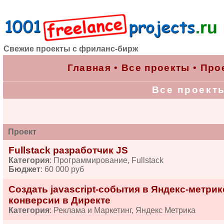
Свежие проекты с фриланс-бирж
Главная
•
Все проекты
•
Про
Все проекты 
Проект
Fullstack разработчик JS
Категория
: Программирование, Fullstack
Бюджет
: 60 000 руб
Создать javascript-события в Яндекс-метри
конверсии в Директе
Категория
: Реклама и Маркетинг, Яндекс Метрика