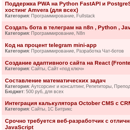
Поддержка PWA на Python FastAPI и Postgre
хостинг Amvera (для всех)
Категория
: Программирование, Fullstack
Создать бота в телеграм на n8n , Python , Ja
Категория
: Программирование, N8n
Код на процент telegram mini-app
Категория
: Программирование, Разработка Чат-ботов
Создание адаптивного сайта на React (Front
Категория
: Сайты, Сайт «под ключ»
Составление математических задач
Категория
: Аутсорсинг и консалтинг, Репетиторы, Препо
Бюджет
: 500 руб, для всех
Интеграция калькулятора October CMS с CRM
Категория
: Сайты, 1С Битрикс
Срочно требуется веб-разработчик с отлич
JavaScript