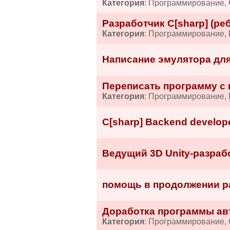
Категория
: Программирование, 
Разработчик C[sharp] (реб
Категория
: Программирование,
Написание эмулятора для 
Переписать программу с п
Категория
: Программирование,
C[sharp] Backend develop
Ведущий 3D Unity-разраб
помощь в продолжении раз
Доработка программы авт
Категория
: Программирование, 