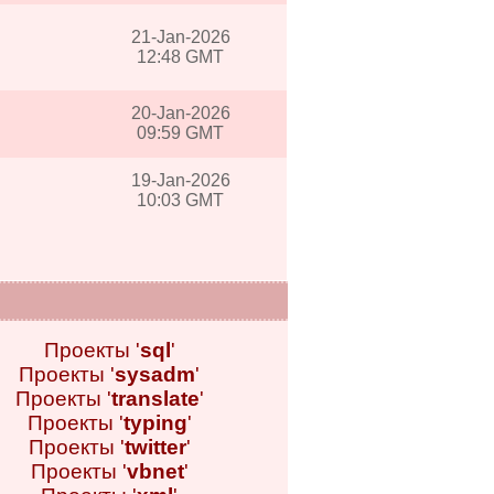
21-Jan-2026
12:48 GMT
20-Jan-2026
09:59 GMT
19-Jan-2026
10:03 GMT
Проекты '
sql
'
Проекты '
sysadm
'
Проекты '
translate
'
Проекты '
typing
'
Проекты '
twitter
'
Проекты '
vbnet
'