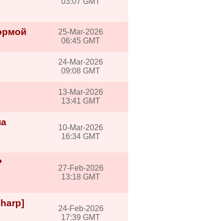
03:07 GMT
формой
25-Mar-2026
06:45 GMT
24-Mar-2026
09:08 GMT
13-Mar-2026
13:41 GMT
на
10-Mar-2026
16:34 GMT
P
27-Feb-2026
13:18 GMT
harp]
24-Feb-2026
17:39 GMT