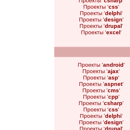
Проекты '
csharp
'
Проекты '
css
'
Проекты '
delphi
'
Проекты '
design
'
Проекты '
drupal
'
Проекты '
excel
'
Проекты '
android
'
Проекты '
ajax
'
Проекты '
asp
'
Проекты '
aspnet
'
Проекты '
cms
'
Проекты '
cpp
'
Проекты '
csharp
'
Проекты '
css
'
Проекты '
delphi
'
Проекты '
design
'
Проекты '
drupal
'