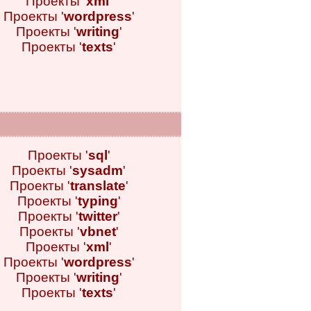
Проекты '
xml
'
Проекты '
wordpress
'
Проекты '
writing
'
Проекты '
texts
'
Проекты '
sql
'
Проекты '
sysadm
'
Проекты '
translate
'
Проекты '
typing
'
Проекты '
twitter
'
Проекты '
vbnet
'
Проекты '
xml
'
Проекты '
wordpress
'
Проекты '
writing
'
Проекты '
texts
'