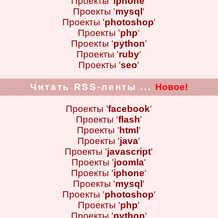
Проекты '
iphone
'
Проекты '
mysql
'
Проекты '
photoshop
'
Проекты '
php
'
Проекты '
python
'
Проекты '
ruby
'
Проекты '
seo
'
Читать RSS-ленты ...
Новое!
Проекты '
facebook
'
Проекты '
flash
'
Проекты '
html
'
Проекты '
java
'
Проекты '
javascript
'
Проекты '
joomla
'
Проекты '
iphone
'
Проекты '
mysql
'
Проекты '
photoshop
'
Проекты '
php
'
Проекты '
python
'