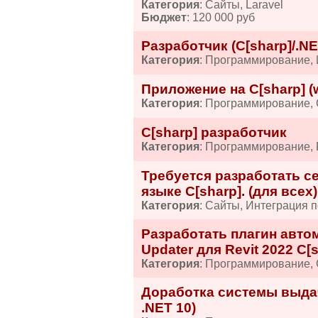
Категория
: Сайты, Laravel
Бюджет
: 120 000 руб
Разработчик (C[sharp]/.N
Категория
: Программирование, 
Приложение на C[sharp] (
Категория
: Программирование,
С[sharp] разработчик
Категория
: Программирование,
Требуется разработать се
языке C[sharp]. (для всех)
Категория
: Сайты, Интеграция п
Разработать плагин авто
Updater для Revit 2022 C[
Категория
: Программирование, 
Доработка системы выдачи
.NET 10)