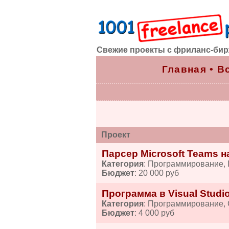
Свежие проекты с фриланс-би
Главная
•
В
Проект
Парсер Microsoft Teams на
Категория
: Программирование,
Бюджет
: 20 000 руб
Программа в Visual Studi
Категория
: Программирование,
Бюджет
: 4 000 руб