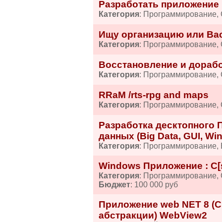
Разработать приложение в 
Категория
: Программирование,
Ищу организацию или Bac
Категория
: Программирование,
Восстановление и доработ
Категория
: Программирование,
RRaM /rts-rpg and maps
Категория
: Программирование,
Разработка десктопного 
данных (Big Data, GUI, Wi
Категория
: Программирование,
Windows Приложение : C[sh
Категория
: Программирование,
Бюджет
: 100 000 руб
Приложение web NET 8 (C[
абстракции) WebView2