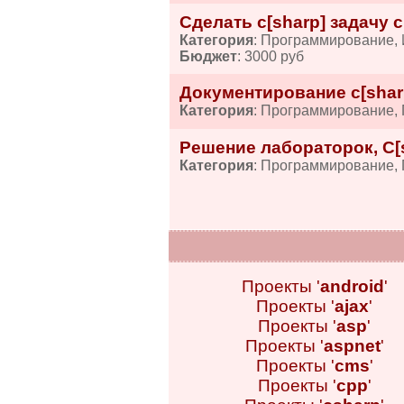
Сделать c[sharp] задачу
Категория
: Программирование,
Бюджет
: 3000 руб
Документирование c[shar
Категория
: Программирование,
Решение лабораторок, C[
Категория
: Программирование,
Проекты '
android
'
Проекты '
ajax
'
Проекты '
asp
'
Проекты '
aspnet
'
Проекты '
cms
'
Проекты '
cpp
'