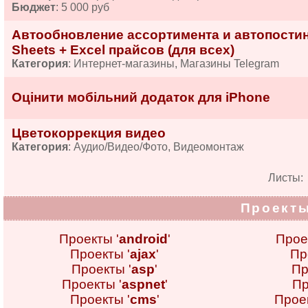
Бюджет
: 5 000 руб
Автообновление ассортимента и автопостинг
Sheets + Excel прайсов (для всех)
Категория
: Интернет-магазины, Магазины Telegram
Оцінити мобільний додаток для iPhone
Цветокоррекция видео
Категория
: Аудио/Видео/Фото, Видеомонтаж
Листы
Проекты
Проекты '
android
'
Прое
Проекты '
ajax
'
Пр
Проекты '
asp
'
Пр
Проекты '
aspnet
'
Пр
Проекты '
cms
'
Проек