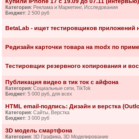
Купили iPhone 17 с 19.09 до 07.11 (интервью)
Категория
: Реклама и Маркетинг, Исследования
Бюджет
: 2 500 руб
BetaLab - ищет тестировщиков приложений 
Редизайн карточки товара на modx по пример
Тестировщик резервного копирования и вос
Публикация видео в тик ток с айфона
Категория
: Социальные сети, TikTok
Бюджет
: 5 000 руб, для всех
HTML email-подпись: Дизайн и верстка (Outlo
Категория
: Сайты, Верстка
Бюджет
: 3 000 руб
3D модель смартфона
Категория
: 3D Графика, 3D Моделирование