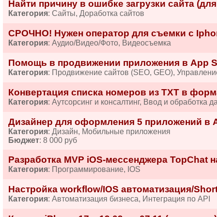
Найти причину в ошибке загрузки сайта (для
Категория
: Сайты, Доработка сайтов
СРОЧНО! Нужен оператор для съемки с Iphon
Категория
: Аудио/Видео/Фото, Видеосъемка
Помощь в продвижении приложения в App St
Категория
: Продвижение сайтов (SEO, GEO), Управлени
Конвертация списка номеров из TXT в форма
Категория
: Аутсорсинг и консалтинг, Ввод и обработка д
Дизайнер для оформления 5 приложений в A
Категория
: Дизайн, Мобильные приложения
Бюджет
: 8 000 руб
Разработка MVP iOS-мессенджера TopChat на 
Категория
: Программирование, IOS
Настройка workflow/IOS автоматизация/Short
Категория
: Автоматизация бизнеса, Интеграция по API