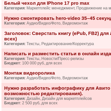
Белый чехол для IPhone 17 pro max
Категория
: Маркетплейс менеджмент, Продвижение на 
Нужно смонтировать hero-video 35–45 секун
Категория
: Аудио/Видео/Фото, Видеомонтаж
Заголовок: Сверстать книгу (ePub, FB2) для
всех)
Категория
: Тексты, Редактирование/Корректура
Написать и разместить статьи в онлайн издан
Категория
: Тексты, Новости/Пресс-релизы
Бюджет
: 100 000 руб, для всех
Монтаж видеоролика
Категория
: Аудио/Видео/Фото, Видеомонтаж
Нужно разработать инфографику для Авито 
возможностью редактирования).
Категория
: Дизайн, Дизайн для маркетплейсов
Бюджет
: 2 500 руб, для всех