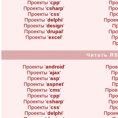
Проекты '
cpp
'
Про
Проекты '
csharp
'
Про
Проекты '
css
'
Про
Проекты '
delphi
'
Проек
Проекты '
design
'
Пр
Проекты '
drupal
'
Про
Проекты '
excel
'
Пр
Пр
Читать RS
Проекты '
android
'
Прое
Проекты '
ajax
'
Пр
Проекты '
asp
'
Пр
Проекты '
aspnet
'
Пр
Проекты '
cms
'
Проек
Проекты '
cpp
'
Про
Проекты '
csharp
'
Про
Проекты '
css
'
Про
Проекты '
delphi
'
Проек