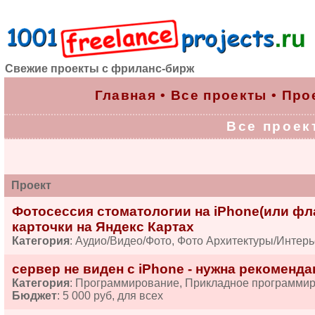
Свежие проекты с фриланс-бирж
Главная
•
Все проекты
•
Про
Все проект
Проект
Фотосессия стоматологии на iPhone(или фла
карточки на Яндекс Картах
Категория
: Аудио/Видео/Фото, Фото Архитектуры/Интер
сервер не виден с iPhone - нужна рекоменда
Категория
: Программирование, Прикладное программи
Бюджет
: 5 000 руб, для всех