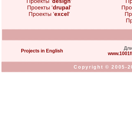
Проекты '
design
'
Пр
Проекты '
drupal
'
Про
Проекты '
excel
'
Пр
Пр
Дл
Projects in English
www.1001fr
Copyright © 2005-