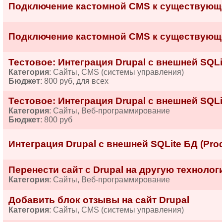
Подключение кастомной CMS к существующе
Подключение кастомной CMS к существующе
Тестовое: Интеграция Drupal с внешней SQLit
Категория
: Сайты, CMS (системы управления)
Бюджет
: 800 руб, для всех
Тестовое: Интеграция Drupal с внешней SQLit
Категория
: Сайты, Веб-программирование
Бюджет
: 800 руб
Интеграция Drupal с внешней SQLite БД (Prod
Перенести сайт с Drupal на другую техноло
Категория
: Сайты, Веб-программирование
Добавить блок отзывы на сайт Drupal
Категория
: Сайты, CMS (системы управления)