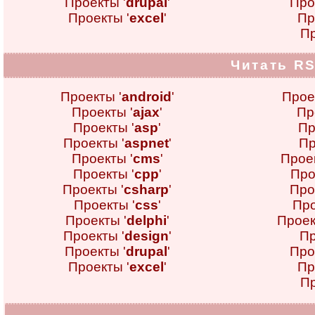
Проекты '
drupal
'
Про
Проекты '
excel
'
Пр
Пр
Читать RS
Проекты '
android
'
Прое
Проекты '
ajax
'
Пр
Проекты '
asp
'
Пр
Проекты '
aspnet
'
Пр
Проекты '
cms
'
Проек
Проекты '
cpp
'
Про
Проекты '
csharp
'
Про
Проекты '
css
'
Про
Проекты '
delphi
'
Проек
Проекты '
design
'
Пр
Проекты '
drupal
'
Про
Проекты '
excel
'
Пр
Пр