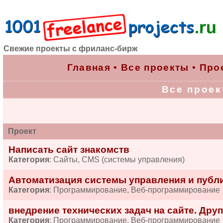
Свежие проекты с фриланс-бирж
Главная
•
Все проекты
•
Про
Все проект
Проект
Написать сайт знакомств
Категория
: Сайты, CMS (системы управления)
Автоматизация системы управления и публик
Категория
: Программирование, Веб-программирование
внедрение технических задач на сайте. Др
Категория
: Программирование, Веб-программирование