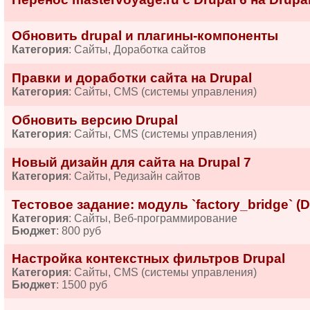
Обновить drupal и плагины-компоненты
Категория
: Сайты, Доработка сайтов
Правки и доработки сайта на Drupal
Категория
: Сайты, CMS (системы управления)
Обновить версию Drupal
Категория
: Сайты, CMS (системы управления)
Новый дизайн для сайта на Drupal 7
Категория
: Сайты, Редизайн сайтов
Тестовое задание: модуль `factory_bridge` (D
Категория
: Сайты, Веб-программирование
Бюджет
: 800 руб
Настройка контекстных фильтров Drupal
Категория
: Сайты, CMS (системы управления)
Бюджет
: 1500 руб