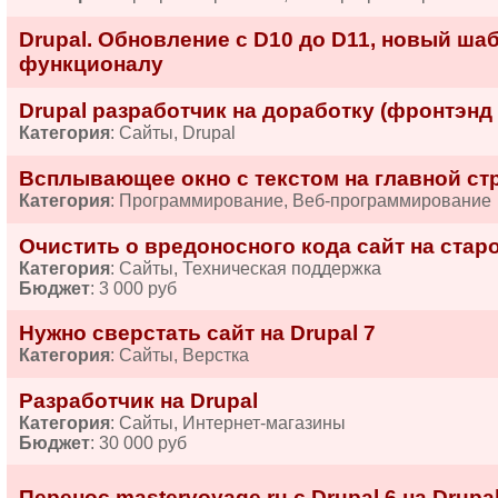
Drupal. Обновление с D10 до D11, новый шаб
функционалу
Drupal разработчик на доработку (фронтэнд
Категория
: Сайты, Drupal
Всплывающее окно с текстом на главной стр
Категория
: Программирование, Веб-программирование
Очистить о вредоносного кода сайт на старо
Категория
: Сайты, Техническая поддержка
Бюджет
: 3 000 руб
Нужно сверстать сайт на Drupal 7
Категория
: Сайты, Верстка
Разработчик на Drupal
Категория
: Сайты, Интернет-магазины
Бюджет
: 30 000 руб
Перенос mastervoyage.ru с Drupal 6 на Drupal