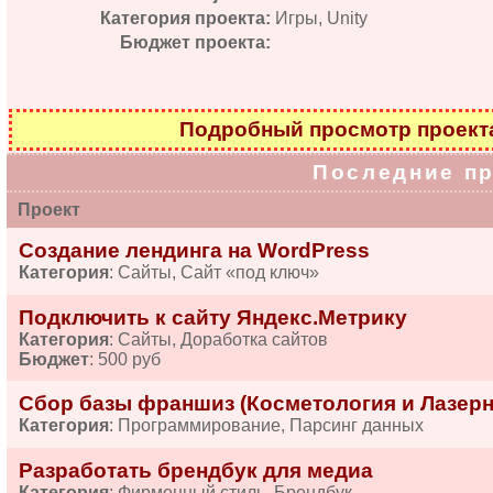
Категория проекта:
Игры, Unity
Бюджет проекта:
Подробный просмотр проек
Последние п
Проект
Создание лендинга на WordPress
Категория
: Сайты, Сайт «под ключ»
Подключить к сайту Яндекс.Метрику
Категория
: Сайты, Доработка сайтов
Бюджет
: 500 руб
Сбор базы франшиз (Косметология и Лазерн
Категория
: Программирование, Парсинг данных
Разработать брендбук для медиа
Категория
: Фирменный стиль, Брендбук