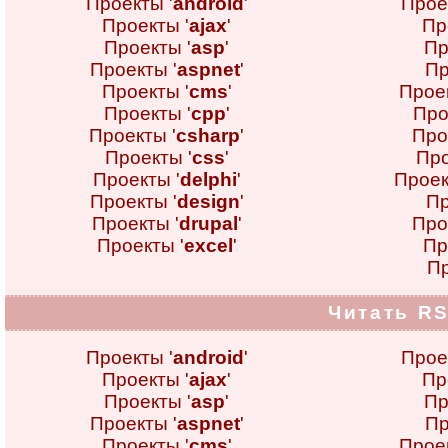
Проекты '
android
'
Прое
Проекты '
ajax
'
Пр
Проекты '
asp
'
Пр
Проекты '
aspnet
'
Пр
Проекты '
cms
'
Проек
Проекты '
cpp
'
Про
Проекты '
csharp
'
Про
Проекты '
css
'
Про
Проекты '
delphi
'
Проек
Проекты '
design
'
Пр
Проекты '
drupal
'
Про
Проекты '
excel
'
Пр
Пр
Читать RS
Проекты '
android
'
Прое
Проекты '
ajax
'
Пр
Проекты '
asp
'
Пр
Проекты '
aspnet
'
Пр
Проекты '
cms
'
Проек