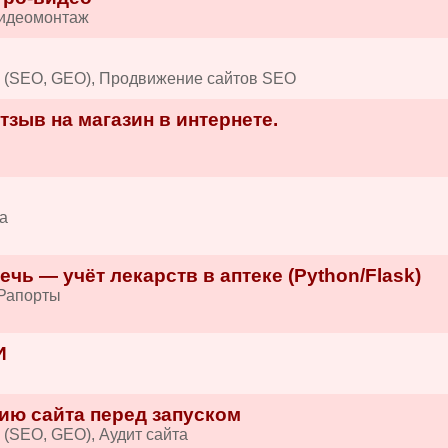
Видеомонтаж
в (SEO, GEO), Продвижение сайтов SEO
зыв на магазин в интернете.
а
ечь — учёт лекарств в аптеке (Python/Flask)
/Рапорты
И
ию сайта перед запуском
 (SEO, GEO), Аудит сайта