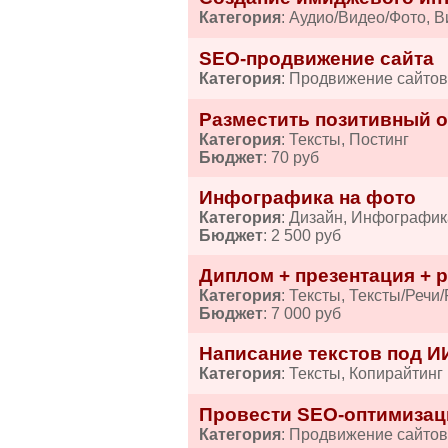
Категория
: Аудио/Видео/Фото, 
SEO-продвижение сайта
Категория
: Продвижение сайто
Разместить позитивный от
Категория
: Тексты, Постинг
Бюджет
: 70 руб
Инфографика на фото
Категория
: Дизайн, Инфографик
Бюджет
: 2 500 руб
Диплом + презентация + р
Категория
: Тексты, Тексты/Речи
Бюджет
: 7 000 руб
Написание текстов под И
Категория
: Тексты, Копирайтинг
Провести SEO-оптимизац
Категория
: Продвижение сайтов