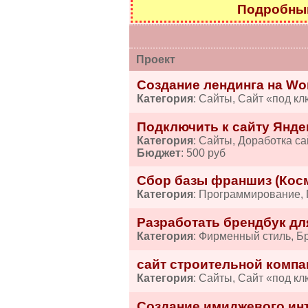
Подробный
Проект
Создание лендинга на Wo
Категория
: Сайты, Сайт «под кл
Подключить к сайту Янде
Категория
: Сайты, Доработка са
Бюджет
: 500 руб
Сбор базы франшиз (Косм
Категория
: Программирование,
Разработать брендбук дл
Категория
: Фирменный стиль, Б
сайт строительной компа
Категория
: Сайты, Сайт «под кл
Создание имиджевого ин