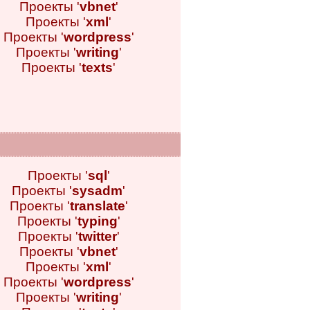
Проекты '
vbnet
'
Проекты '
xml
'
Проекты '
wordpress
'
Проекты '
writing
'
Проекты '
texts
'
Проекты '
sql
'
Проекты '
sysadm
'
Проекты '
translate
'
Проекты '
typing
'
Проекты '
twitter
'
Проекты '
vbnet
'
Проекты '
xml
'
Проекты '
wordpress
'
Проекты '
writing
'