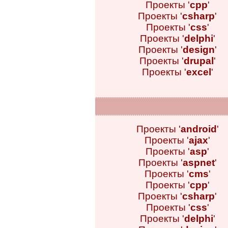
Проекты '
cpp
'
Проекты '
csharp
'
Проекты '
css
'
Проекты '
delphi
'
Проекты '
design
'
Проекты '
drupal
'
Проекты '
excel
'
Проекты '
android
'
Проекты '
ajax
'
Проекты '
asp
'
Проекты '
aspnet
'
Проекты '
cms
'
Проекты '
cpp
'
Проекты '
csharp
'
Проекты '
css
'
Проекты '
delphi
'