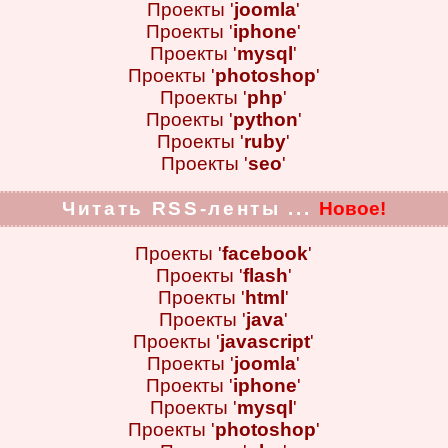
Проекты '
joomla
'
Проекты '
iphone
'
Проекты '
mysql
'
Проекты '
photoshop
'
Проекты '
php
'
Проекты '
python
'
Проекты '
ruby
'
Проекты '
seo
'
Читать RSS-ленты ...
Новое!
Проекты '
facebook
'
Проекты '
flash
'
Проекты '
html
'
Проекты '
java
'
Проекты '
javascript
'
Проекты '
joomla
'
Проекты '
iphone
'
Проекты '
mysql
'
Проекты '
photoshop
'