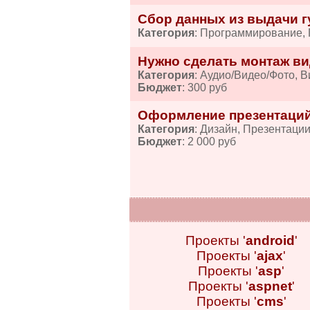
Сбор данных из выдачи гу
Категория
: Программирование,
Нужно сделать монтаж ви
Категория
: Аудио/Видео/Фото, 
Бюджет
: 300 руб
Оформление презентаций
Категория
: Дизайн, Презентаци
Бюджет
: 2 000 руб
Проекты '
android
'
Проекты '
ajax
'
Проекты '
asp
'
Проекты '
aspnet
'
Проекты '
cms
'